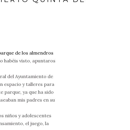
parque de los almendros
o habéis visto, apuntaros
ural del Ayuntamiento de
 espacio y talleres para
te parque, ya que ha sido
aseaban mis padres en su
os niños y adolescentes
samiento, el juego, la