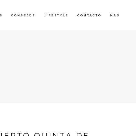
S
CONSEJOS
LIFESTYLE
CONTACTO
MÁS
BIERTO QUINTA DE