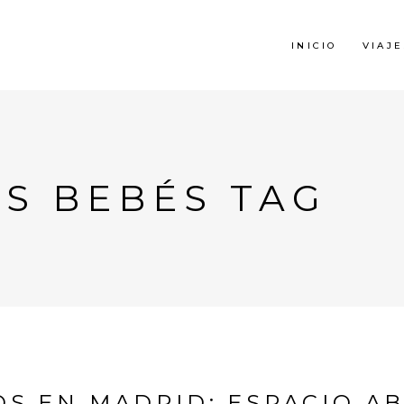
INICIO
VIAJE
ES BEBÉS TAG
S EN MADRID: ESPACIO A