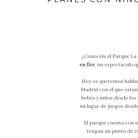
¿Conocéis el Parque La
en flor
, un espectáculo q
Hoy os queremos habla
Madrid con el que estam
bebés y niños desde los 
mi lugar de juegos desd
El parque cuenta con u
tengan un punto de en