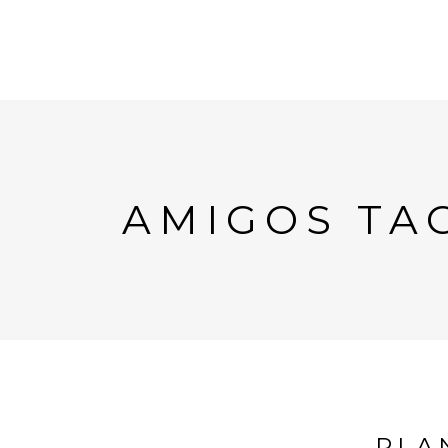
AMIGOS TA
PLA