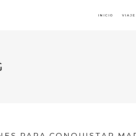
INICIO
VIAJE
G
NES PARA CONQUISTAR MA