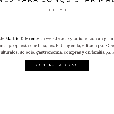
LIFESTYLE
 de
Madrid Diferente
, la web de ocio y turismo con un gr
n la propuesta que busques. Esta agenda, editada por Ob
ulturales, de ocio, gastronomía, compras y en familia
para
CONTINUE READING