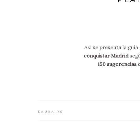
Así se presenta la guía
conquistar Madrid
segú
150 sugerencias c
LAURA RS