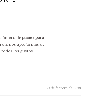
an número de
planes para
eron, nos aporta más de
 todos los gustos.
21 de febrero de 2018