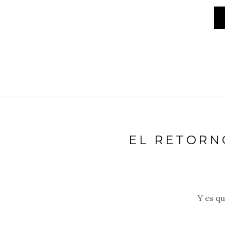
EL RETORN
Y es qu