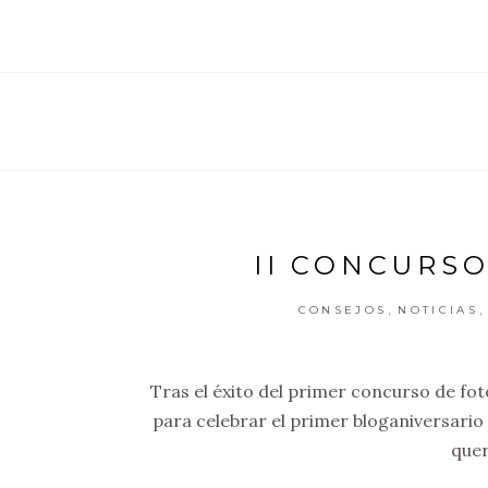
II CONCURSO
,
,
CONSEJOS
NOTICIAS
Tras el éxito del primer concurso de fot
para celebrar el primer bloganiversari
quer