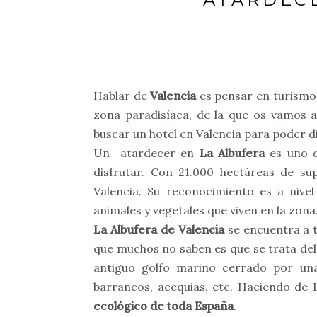
Hablar de
Valencia
es pensar en turismo 
zona paradisíaca, de la que os vamos 
buscar un hotel en Valencia para poder di
Un atardecer en
La Albufera
es uno d
disfrutar. Con 21.000 hectáreas de su
Valencia. Su reconocimiento es a nivel 
animales y vegetales que viven en la zona
La Albufera de Valencia
se encuentra a t
que muchos no saben es que se trata de
antiguo golfo marino cerrado por una 
barrancos, acequias, etc. Haciendo de 
ecológico de toda España
.