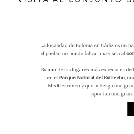
La localidad de Bolonia en Cádiz es un pa
el pueblo no puede faltar una visita al
con
Es uno de los lugares más especiales de l
en el
Parque Natural del Estrecho
, un
Mediterráneo y que, alberga una gran 
aportan una gran r