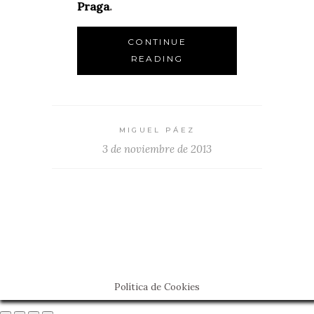
Praga
.
CONTINUE
READING
MIGUEL PÁEZ
3 de noviembre de 2013
Política de Cookies