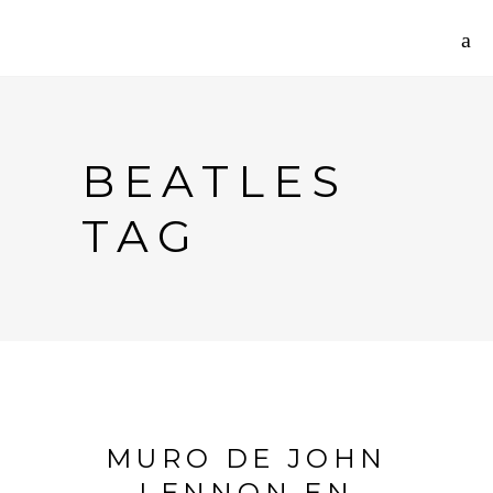
BEATLES
TAG
MURO DE JOHN
LENNON EN