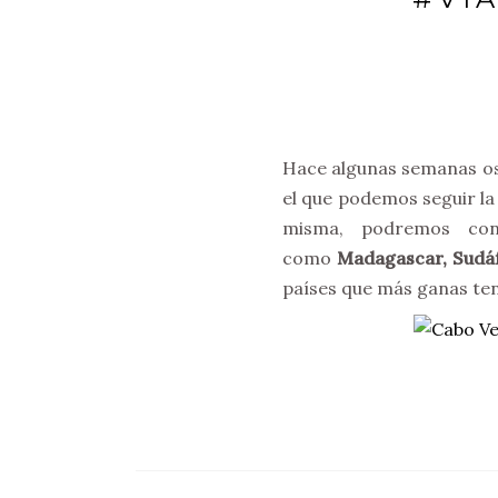
Hace algunas semanas os
el que podemos seguir la 
misma, podremos con
como
Madagascar, Sudáf
países que más ganas te