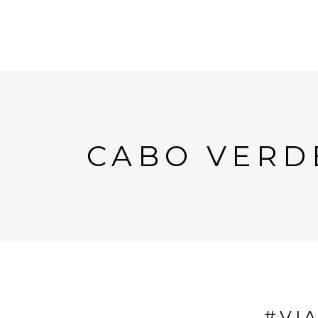
CABO VERD
#VI