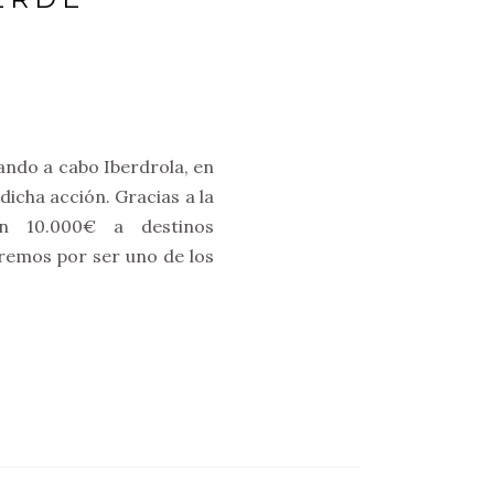
vando a cabo Iberdrola, en
dicha acción. Gracias a la
n 10.000€ a destinos
aremos por ser uno de los