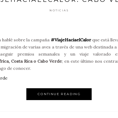
NOTICIAS
 hablé sobre la campaña
#ViajeHaciaelCalor
que está lle
migración de varias aves a través de una web destinada a 
seguir premios semanales y un viaje valorado e
rica, Costa Rica o Cabo Verde
; en este último nos centr
ngo de conocer.
CONTINUE READING