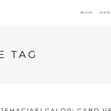
INICIO
VIAJE
E TAG
AJEHACIAELCALOR: CABO V