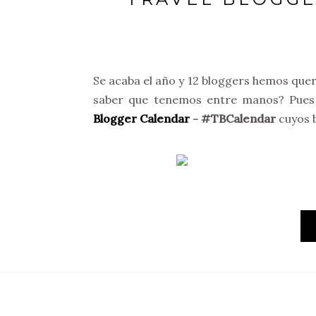
Se acaba el año y 12 bloggers hemos quer
saber que tenemos entre manos? Pues 
Blogger Calendar
- #TBCalendar
cuyos b