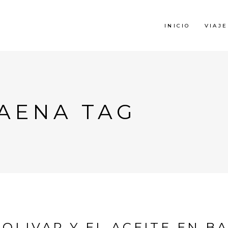
INICIO
VIAJE
BAENA TAG
OLIVAR Y EL ACEITE EN B