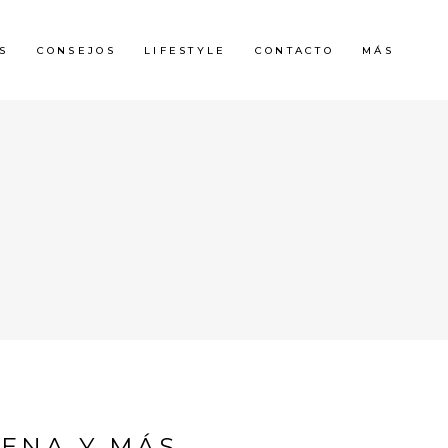
S
CONSEJOS
LIFESTYLE
CONTACTO
MÁS
AENA Y MÁS…