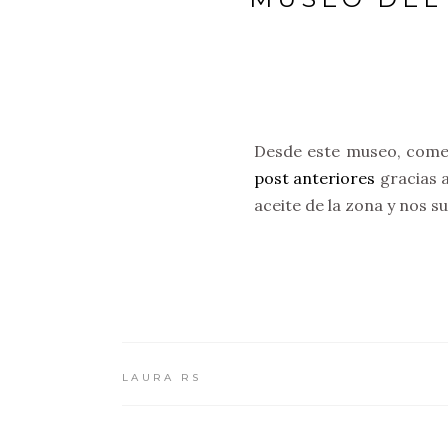
Desde este museo, come
post anteriores
gracias 
aceite de la zona y nos s
LAURA RS