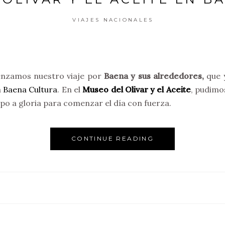
VIAJES NACIONALES
nzamos nuestro viaje por
Baena y sus alrededores,
que 
a
Baena Cultura
. En el
Museo del Olivar y el Aceite
, pudimo
upo a gloria para comenzar el día con fuerza.
CONTINUE READING