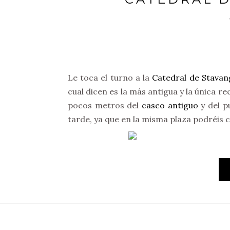
Le toca el turno a la
Catedral de Stavan
cual dicen es la más antigua y la única r
pocos metros del
casco antiguo
y del p
tarde, ya que en la misma plaza podréis 