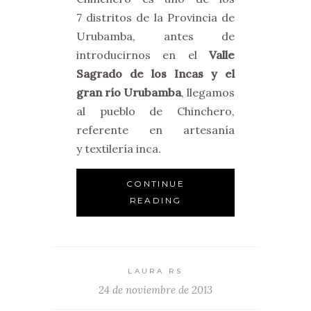
7 distritos de la Provincia de
Urubamba, antes de
introducirnos en el
Valle
Sagrado de los Incas y el
gran río Urubamba
, llegamos
al pueblo de Chinchero,
referente en artesanía
y textilería inca.
CONTINUE
READING
LAURA RS
24 de noviembre de 2013