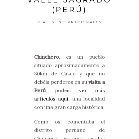
(PERÚ)
VIAJES INTERNACIONALES
Chinchero
, es un pueblo
situado aproximadamente a
30km de Cusco y que no
debéis perderos en su
visita a
Perú
, podéis
ver más
artículos aquí
, una localidad
con una gran carga histórica.
Como os comentaba el
distrito peruano de
Chinchero es uno de los