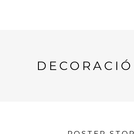
DECORACIÓ
POSTER STO