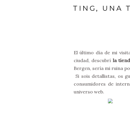
TING, UNA
El último día de mi visit
ciudad, descubrí
la tie
Bergen, sería mi ruina po
Si sois detallistas, os g
consumidores de intern
universo web.