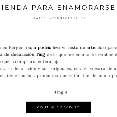
 TIENDA PARA ENAMORARSE
VIAJES INTERNACIONALES
a en Bergen, (
aquí podéis leer el resto de artículos
) pase
nda de decoración
Ting
de la que me enamoré literalmente.
rque la compraría entera jaja.
usta la decoración y sois originales, esta es vuestra tien
et, tiene muchos productos que están tan de moda por 
CONTINUE READING