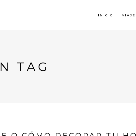
INICIO
VIAJE
N TAG
RE O CÓMO DECORAR TU HO