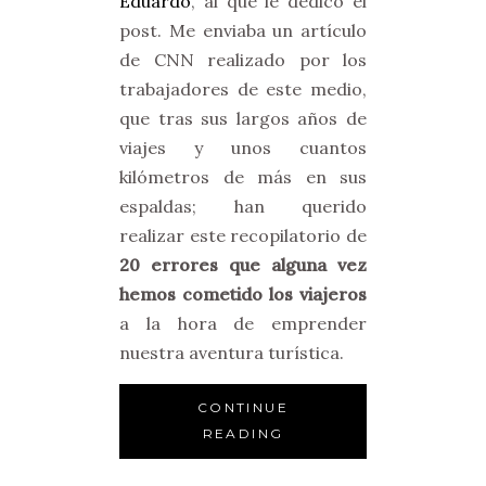
Eduardo
, al que le dedico el
post. Me enviaba un artículo
de CNN realizado por los
trabajadores de este medio,
que tras sus largos años de
viajes y unos cuantos
kilómetros de más en sus
espaldas; han querido
realizar este recopilatorio de
20 errores que alguna vez
hemos cometido los viajeros
a la hora de emprender
nuestra aventura turística.
CONTINUE
READING