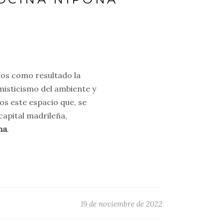
mos como resultado la
 misticismo del ambiente y
os este espacio que, se
capital madrileña,
na
.
19 de noviembre de 2022