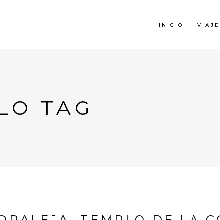
INICIO
VIAJE
LO TAG
ORALEJA, TEMPLO DE LA 