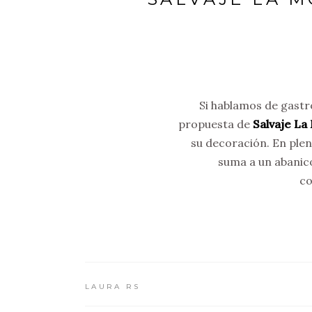
Si hablamos de gastr
propuesta de
Salvaje La
su decoración. En plen
suma a un abanico
co
LAURA RS