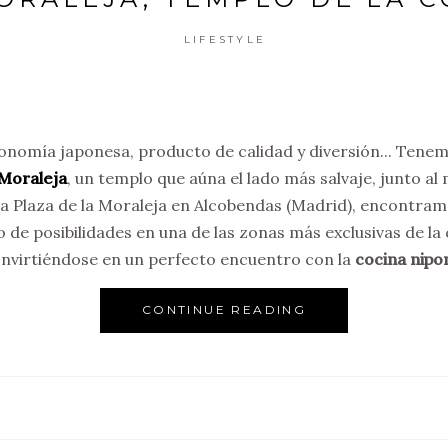
LIFESTYLE
onomía japonesa, producto de calidad y diversión... Tene
 Moraleja
, un templo que aúna el lado más salvaje, junto al
a Plaza de la Moraleja en Alcobendas (Madrid), encontram
 de posibilidades en una de las zonas más exclusivas de la 
nvirtiéndose en un perfecto encuentro con la
cocina nipo
CONTINUE READING