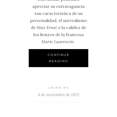
apreciar su extravagancia
tan característica de su
personalidad, el surrealismo
de
Max Ernst
o la calidez de
los lienzos de la francesa
Marie Laurencin.
CONTINUE
READING
LAURA RS
4 de noviembre de 2022