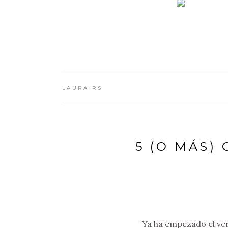
LAURA RS
5 (O MÁS)
Ya ha empezado el ver