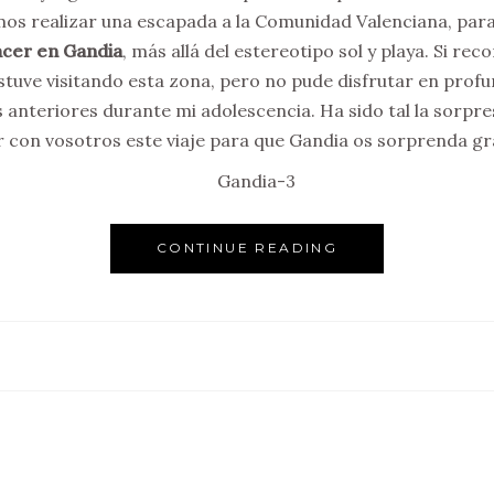
s realizar una escapada a la Comunidad Valenciana, par
acer en Gandia
, más allá del estereotipo sol y playa. Si rec
stuve visitando esta zona, pero no pude disfrutar en profu
anteriores durante mi adolescencia. Ha sido tal la sorpre
 con vosotros este viaje para que Gandia os sorprenda g
CONTINUE READING