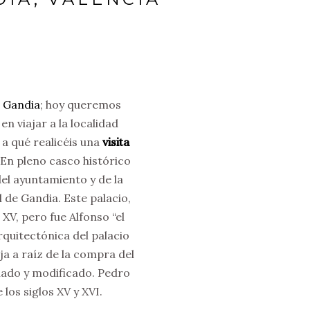
n Gandia
; hoy queremos
n viajar a la localidad
a qué realicéis una
visita
 En pleno casco histórico
del ayuntamiento y de la
 de Gandia. Este palacio,
 XV, pero fue Alfonso “el
rquitectónica del palacio
ja a raíz de la compra del
liado y modificado. Pedro
los siglos XV y XVI.