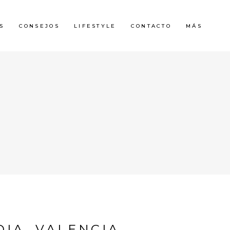
S
CONSEJOS
LIFESTYLE
CONTACTO
MÁS
IA, VALENCIA