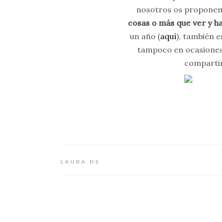
nosotros os proponemo
cosas o más que ver y h
un año (
aquí
), también e
tampoco en ocasiones 
compartir
LAURA RS