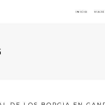
INICIO
VIAJE
G
AL DE LOS BORGIA EN GAND