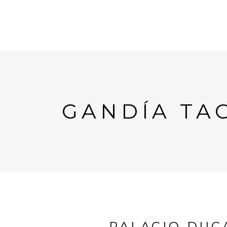
GANDÍA TA
PALACIO DUC