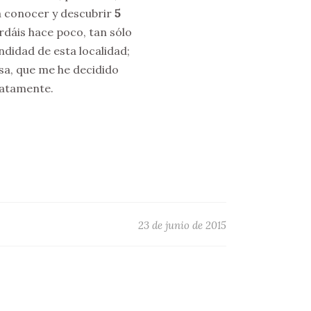
a conocer y descubrir
5
ordáis hace poco, tan sólo
ndidad de esta localidad;
sa, que me he decidido
ratamente.
23 de junio de 2015