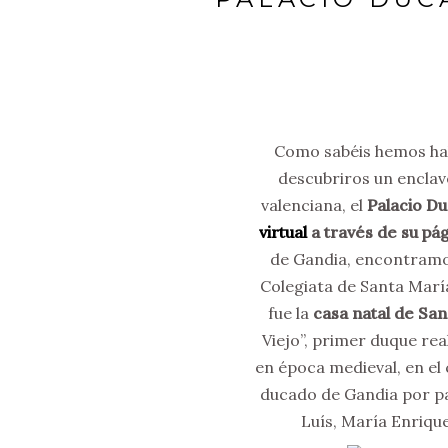
Como sabéis hemos ha
descubriros un enclave
valenciana, el
Palacio Du
virtual
a través de su pá
de Gandia, encontramos 
Colegiata de Santa María
fue la
casa natal de San
Viejo”, primer duque rea
en época medieval, en el 
ducado de Gandia por par
Luís, María Enrique