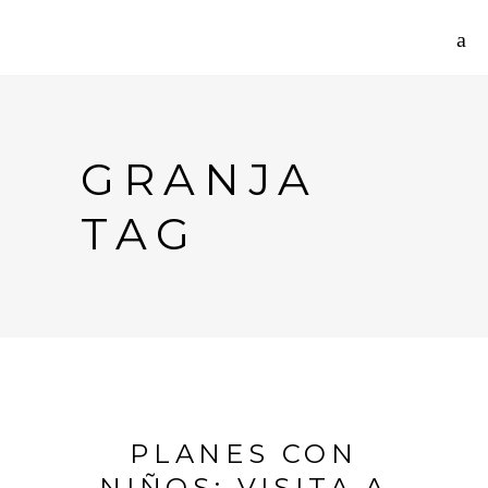
GRANJA
TAG
PLANES CON
NIÑOS: VISITA A