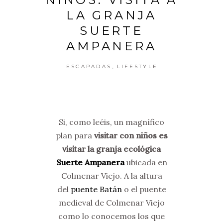
LA GRANJA
SUERTE
AMPANERA
,
ESCAPADAS
LIFESTYLE
Si, como leéis, un magnífico
plan para
visitar con niños es
visitar la granja ecológica
Suerte Ampanera
ubicada en
Colmenar Viejo. A la altura
del
puente Batán
o el puente
medieval de Colmenar Viejo
como lo conocemos los que