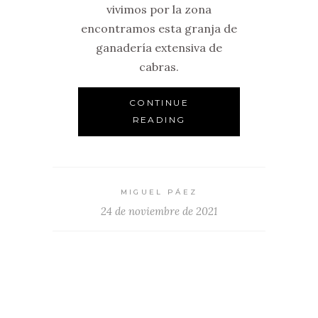
vivimos por la zona
encontramos esta granja de
ganadería extensiva de
cabras.
CONTINUE
READING
MIGUEL PÁEZ
24 de noviembre de 2021