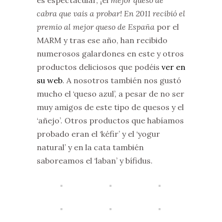
es espectacular, ¡el
mejor queso de
cabra que vais a probar! En 2011 recibió el
premio al mejor queso de España
por el
MARM y tras ese año, han recibido
numerosos galardones en este y otros
productos deliciosos que podéis
ver en
su web
. A nosotros también nos gustó
mucho el ‘queso azul’, a pesar de no ser
muy amigos de este tipo de quesos y el
‘añejo’. Otros productos que habíamos
probado eran el ‘kéfir’ y el ‘yogur
natural’ y en la cata también
saboreamos el ‘laban’ y bífidus.