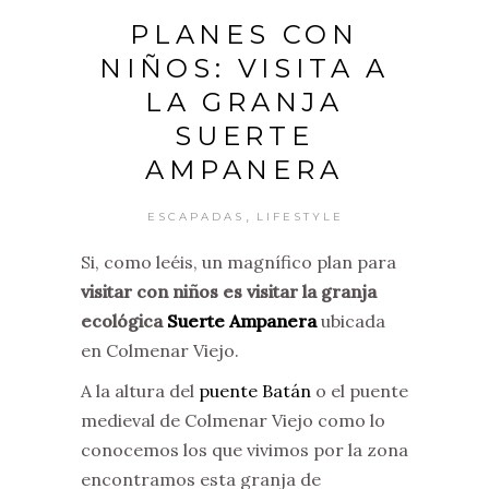
PLANES CON
NIÑOS: VISITA A
LA GRANJA
SUERTE
AMPANERA
,
ESCAPADAS
LIFESTYLE
Si, como leéis, un magnífico plan para
visitar con niños es visitar la granja
ecológica
Suerte Ampanera
ubicada
en Colmenar Viejo.
A la altura del
puente Batán
o el puente
medieval de Colmenar Viejo como lo
conocemos los que vivimos por la zona
encontramos esta granja de