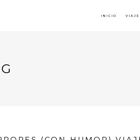
INICIO
VIAJE
AG
RRORES (CON HUMOR) VIA