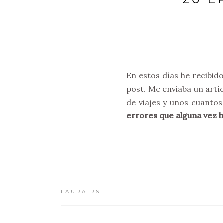
En estos días he recibid
post. Me enviaba un artí
de viajes y unos cuantos
errores que alguna vez 
LAURA RS