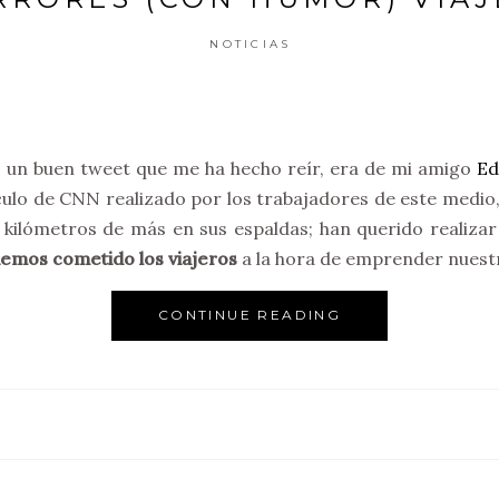
NOTICIAS
o un buen tweet que me ha hecho reír, era de mi amigo
Ed
culo de CNN realizado por los trabajadores de este medio,
 kilómetros de más en sus espaldas; han querido realizar
hemos cometido los viajeros
a la hora de emprender nuestr
CONTINUE READING