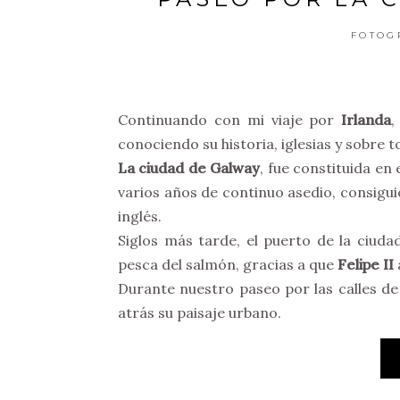
FOTOG
Continuando con mi viaje por
Irlanda
,
conociendo su historia, iglesias y sobre t
La ciudad de Galway
, fue constituida en 
varios años de continuo asedio, consigui
inglés.
Siglos más tarde, el puerto de la ciuda
pesca del salmón, gracias a que
Felipe II
Durante nuestro paseo por las calles de 
atrás su paisaje urbano.