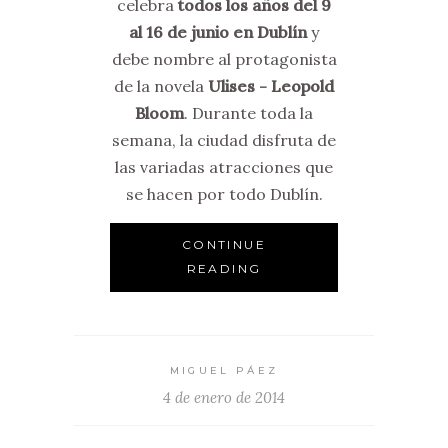
celebra
todos los años del 9
al 16 de junio en Dublín
y
debe nombre al protagonista
de la novela
Ulises - Leopold
Bloom
. Durante toda la
semana, la ciudad disfruta de
las variadas atracciones que
se hacen por todo Dublín.
CONTINUE
READING
MIGUEL PÁEZ
4 de enero de 2014