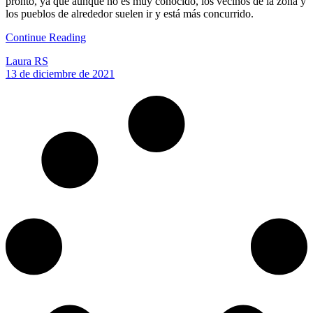
pronto, ya que aunque no es muy conocido, los vecinos de la zona y
los pueblos de alrededor suelen ir y está más concurrido.
Continue Reading
Laura RS
13 de diciembre de 2021