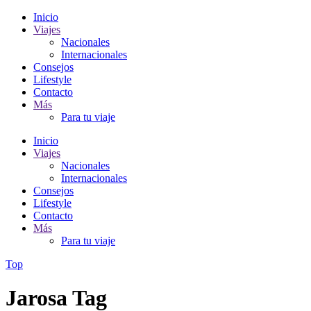
Inicio
Viajes
Nacionales
Internacionales
Consejos
Lifestyle
Contacto
Más
Para tu viaje
Inicio
Viajes
Nacionales
Internacionales
Consejos
Lifestyle
Contacto
Más
Para tu viaje
Top
Jarosa Tag