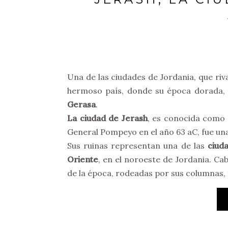
Una de las ciudades de Jordania, que ri
hermoso país, donde su época dorada, 
Gerasa
.
La ciudad de Jerash
, es conocida como 
General Pompeyo en el año 63 aC, fue una
Sus ruinas representan una de las
ciud
Oriente
, en el noroeste de Jordania. Ca
de la época, rodeadas por sus columnas, 