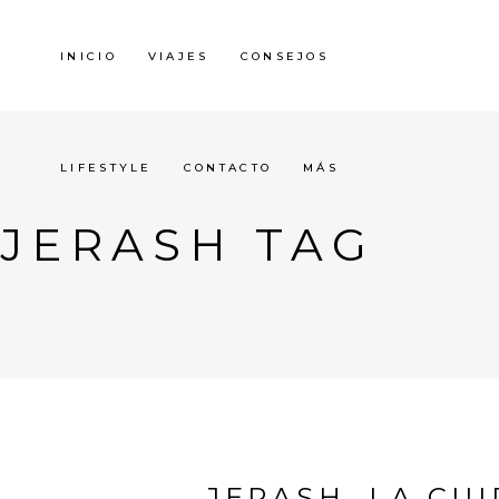
INICIO
VIAJES
CONSEJOS
LIFESTYLE
CONTACTO
MÁS
JERASH TAG
JERASH, LA CI