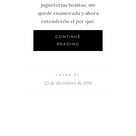
jugueterías bonitas, me
quedé enamorada y ahora
entenderéis el por qué.
CONTINUE
READING
LAURA RS
23 de diciembre de 2016