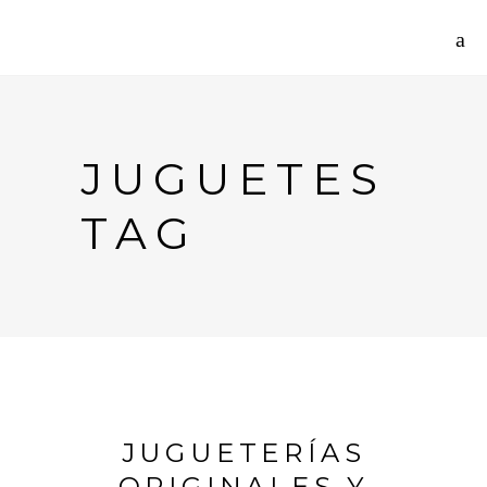
JUGUETES
TAG
JUGUETERÍAS
ORIGINALES Y