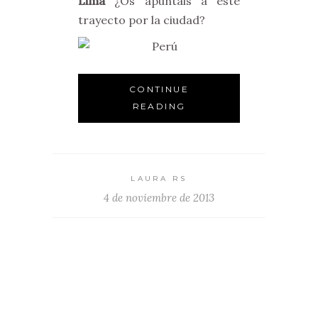
Lima
¿Os apuntáis a este
trayecto por la ciudad?
CONTINUE
READING
LAURA RS
4 de noviembre de 2013