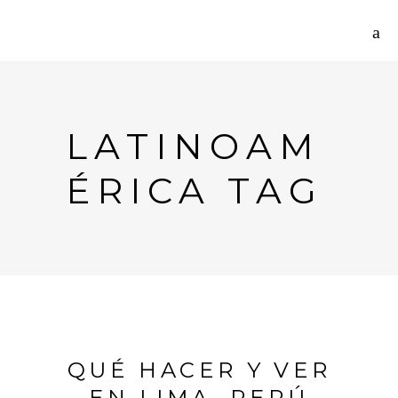
LATINOAM
ÉRICA TAG
QUÉ HACER Y VER
EN LIMA, PERÚ