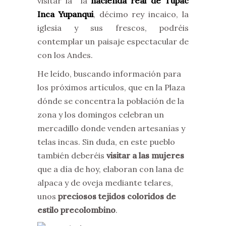
visitar la la
hacienda real de Túpac
Inca Yupanqui
, décimo rey incaico, la
iglesia y sus frescos, podréis
contemplar un paisaje espectacular de
con los Andes.
He leído, buscando información para
los próximos artículos, que en la Plaza
dónde se concentra la población de la
zona y los domingos celebran un
mercadillo donde venden artesanías y
telas incas. Sin duda, en este pueblo
también deberéis
visitar a las mujeres
que a día de hoy, elaboran con lana de
alpaca y de oveja mediante telares,
unos
preciosos tejidos coloridos de
estilo precolombino
.