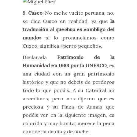
5. Cusco
: No me he vuelto peruana, no,
se dice Cusco en realidad, ya que
la
traducción al quechua es «ombligo del
mundo»
si lo pronunciamos como
Cuzco, significa «perro pequeño».
Declarada
Patrimonio de la
Humanidad en 1983 por la UNESCO
, es
una ciudad con un gran patrimonio
histórico y que no debéis de perderos
todo lo que podáis. A su Catedral no
accedimos, pero nos dijeron que es
preciosa y su Plaza de Armas que
podéis ver en la siguiente imagen, es
colorida y muy bonita; merece la pena
conocerla de día y de noche.