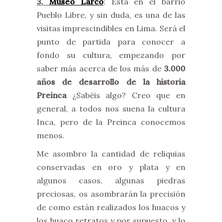
3.
Museo Larco
: Está en el barrio
Pueblo Libre, y sin duda, es una de las
visitas imprescindibles en Lima. Será el
punto de partida para conocer a
fondo su cultura, empezando por
saber más acerca de los más de
3.000
años de desarrollo de la historia
Preinca
¿Sabéis algo? Creo que en
general, a todos nos suena la cultura
Inca, pero de la Preinca conocemos
menos.
Me asombro la cantidad de reliquias
conservadas en oro y plata y en
algunos casos, algunas piedras
preciosas, os asombrarán la precisión
de como están realizados los huacos y
los huaco retratos y por supuesto, y lo