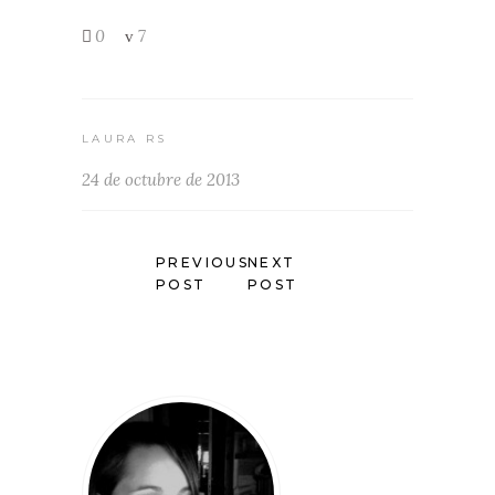
0
7
LAURA RS
24 de octubre de 2013
PREVIOUS
NEXT
POST
POST