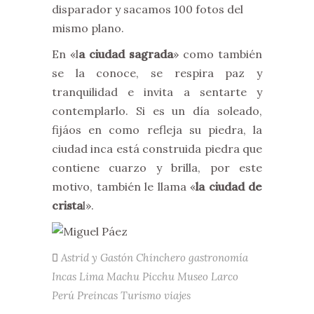
disparador y sacamos 100 fotos del
mismo plano.
En «l
a ciudad sagrada
» como también
se la conoce, se respira paz y
tranquilidad e invita a sentarte y
contemplarlo. Si es un día soleado,
fijáos en como refleja su piedra, la
ciudad inca está construida piedra que
contiene cuarzo y brilla, por este
motivo, también le llama «
la ciudad de
crista
l».
Astrid y Gastón
Chinchero
gastronomía
Incas
Lima
Machu Picchu
Museo Larco
Perú
Preincas
Turismo
viajes