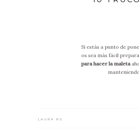
Si estás a punto de pon
os sea más fácil prepara
para hacer la maleta
aho
manteniendo 
LAURA RS