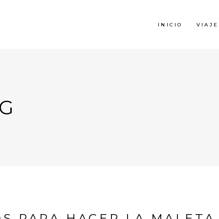
INICIO
VIAJE
AG
OS PARA HACER LA MALETA 