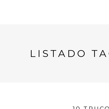
LISTADO T
10 TRUC