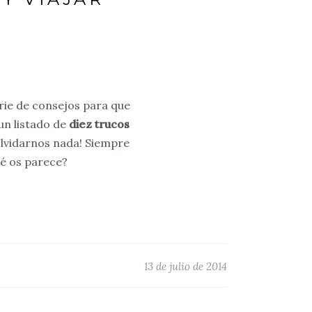
rie de consejos para que
un listado de
diez trucos
olvidarnos nada! Siempre
ué os parece?
13 de julio de 2014