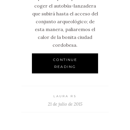
coger el autobús-lanzadera
que subirá hasta el acceso del
conjunto arqueológico; de
esta manera, paliaremos el
calor de la bonita ciudad
cordobesa.
CONTINUE
READING
LAURA RS
21 de julio de 2015