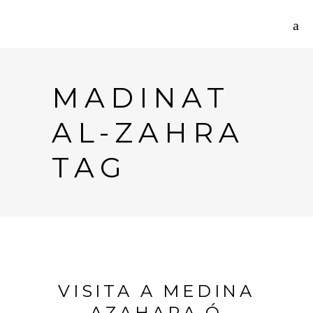
MADINAT
AL-ZAHRA
TAG
VISITA A MEDINA
AZAHARA Ó