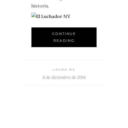
historia.
CONTINUE
READING
LAURA RS
8 de diciembre de 2014