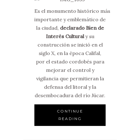
Es el monumento histórico más
importante y emblemático de
la ciudad,
declarado Bien de
Interés Cultural
y su
construcción se inició en el
siglo X, en la época Califal,
por el estado cordobés para
mejorar el control y
vigilancia que permitieran la
defensa del litoral y la
desembocadura del río Júcar.
CONTINUE
READING