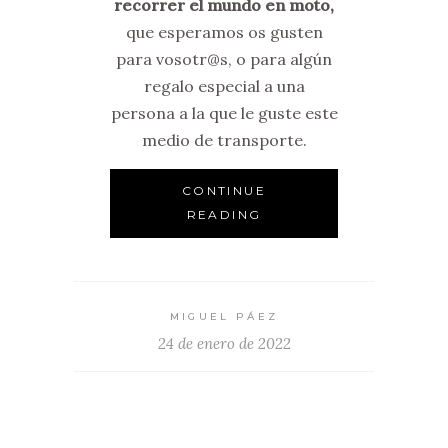
recorrer el mundo en moto,
que esperamos os gusten
para vosotr@s, o para algún
regalo especial a una
persona a la que le guste este
medio de transporte.
CONTINUE
READING
MIGUEL PÁEZ
24 de enero de 2022