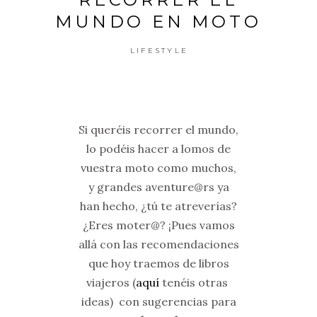
MUNDO EN MOTO
LIFESTYLE
Si queréis recorrer el mundo,
lo podéis hacer a lomos de
vuestra moto como muchos,
y grandes aventure@rs ya
han hecho, ¿tú te atreverías?
¿Eres moter@? ¡Pues vamos
allá con las recomendaciones
que hoy traemos de libros
viajeros (
aquí
tenéis otras
ideas) con sugerencias para