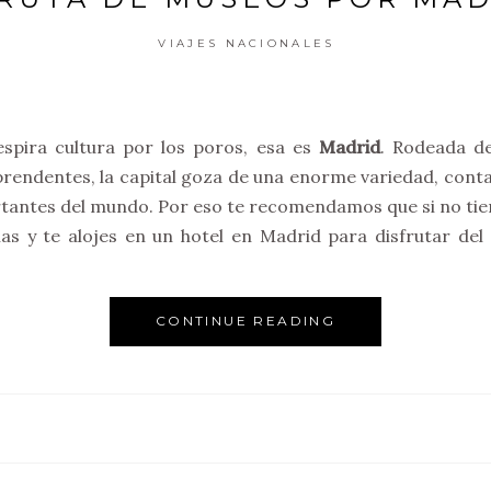
VIAJES NACIONALES
espira cultura por los poros, esa es
Madrid
. Rodeada d
prendentes, la capital goza de una enorme variedad, con
antes del mundo. Por eso te recomendamos que si no tienes
días y te alojes en un hotel en Madrid para disfrutar de
CONTINUE READING