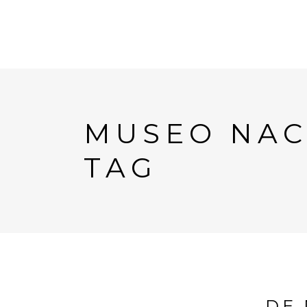
MUSEO NAC
TAG
DE 