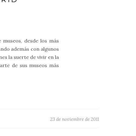
e museos, desde los más
tando además con algunos
 la suerte de vivir en la
l arte de sus museos más
23 de noviembre de 2011