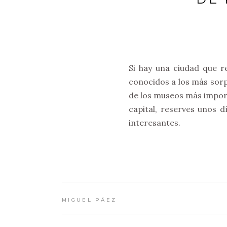
Si hay una ciudad que r
conocidos a los más sor
de los museos más import
capital, reserves unos 
interesantes.
MIGUEL PÁEZ