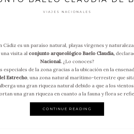
VIAJES NACIONALES
n Cádiz es un paraíso natural, playas vírgenes y naturaleza 
una visita al
conjunto arqueológico Baelo Claudia,
declara
Nacional.
¿Lo conoces?
 especiales de la zona gracias a la ubicación en la ensenada
del Estrecho
, una zona natural marítimo-terrestre que sita 
lberga una gran riqueza natural debido a que a los vientos
ortan una gran riqueza en cuanto a la fauna y flora se refie
CONTINUE READING