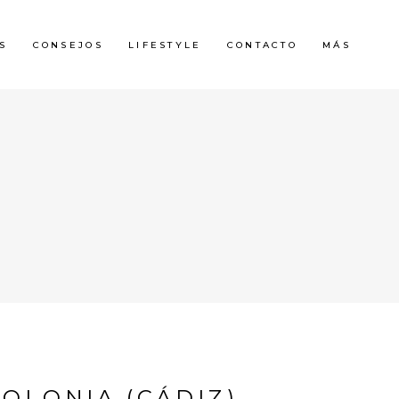
S
CONSEJOS
LIFESTYLE
CONTACTO
MÁS
G
OLONIA (CÁDIZ)