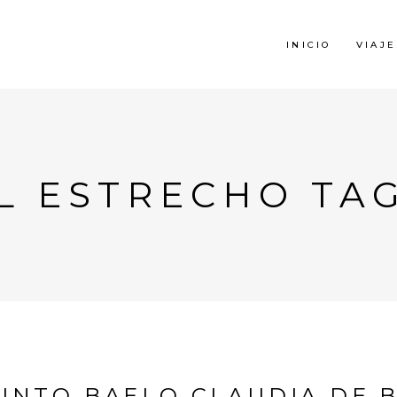
INICIO
VIAJE
L ESTRECHO TA
JUNTO BAELO CLAUDIA DE B