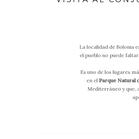
La localidad de Bolonia e
el pueblo no puede faltar 
Es uno de los lugares más
en el
Parque Natural 
Mediterráneo y que, a
ap