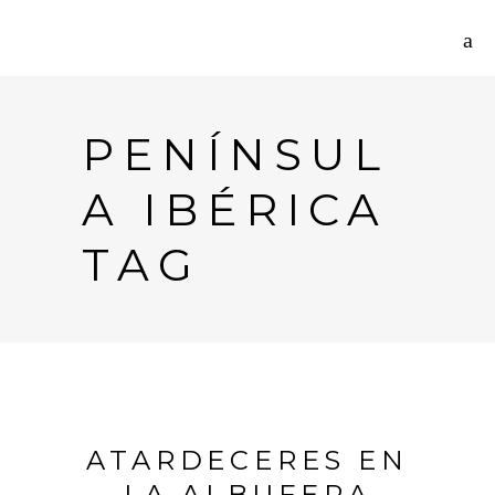
PENÍNSUL
A IBÉRICA
TAG
ATARDECERES EN
LA ALBUFERA