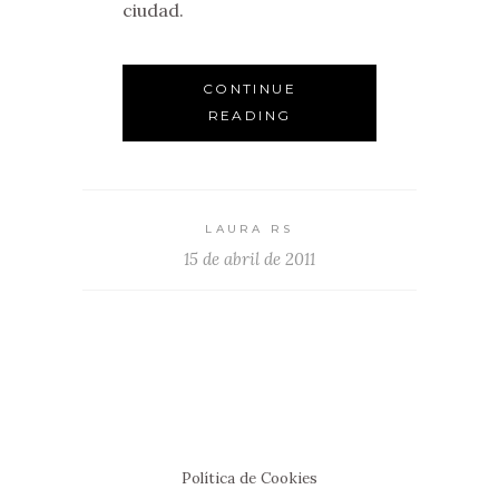
ciudad.
CONTINUE
READING
LAURA RS
15 de abril de 2011
Política de Cookies