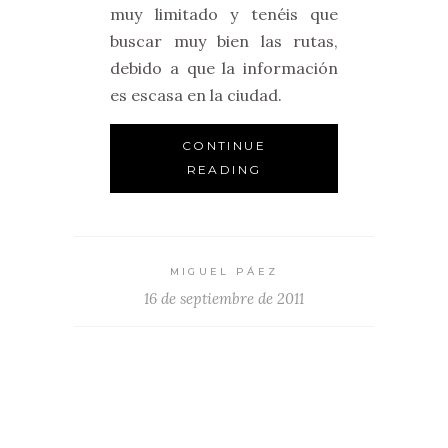
muy limitado y tenéis que
buscar muy bien las rutas,
debido a que la información
es escasa en la ciudad.
CONTINUE
READING
MIGUEL PÁEZ
16 de septiembre de 2011