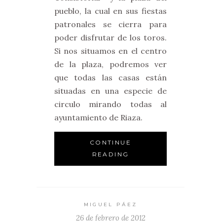
pueblo, la cual en sus fiestas
patronales se cierra para
poder disfrutar de los toros.
Si nos situamos en el centro
de la plaza, podremos ver
que todas las casas están
situadas en una especie de
circulo mirando todas al
ayuntamiento de Riaza.
CONTINUE
READING
MIGUEL PÁEZ
26 de febrero de 2012