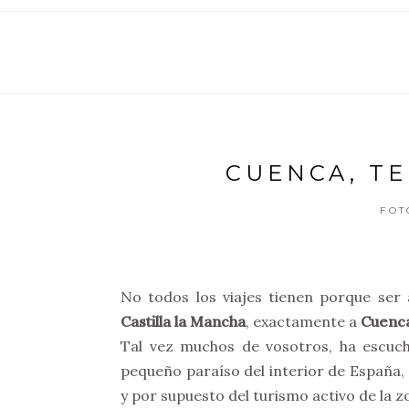
CUENCA, T
FOT
No todos los viajes tienen porque ser
Castilla la Mancha
, exactamente a
Cuenc
Tal vez muchos de vosotros, ha escuch
pequeño paraíso del interior de España, e
y por supuesto del turismo activo de la z