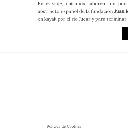
En el viaje, quisimos saborear un p
abstracto español de la fundación
Juan 
en kayak por el rio Júcar y para termina
Política de Cookies