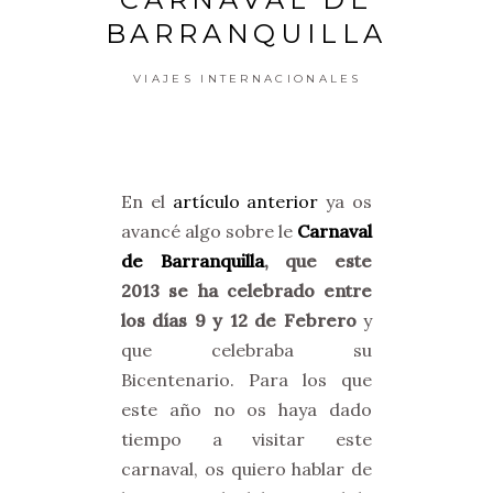
BARRANQUILLA
VIAJES INTERNACIONALES
En el
artículo anterior
ya os
avancé algo sobre le
Carnaval
de Barranquilla
, que este
2013 se ha celebrado entre
los días 9 y 12 de Febrero
y
que celebraba su
Bicentenario. Para los que
este año no os haya dado
tiempo a visitar este
carnaval, os quiero hablar de