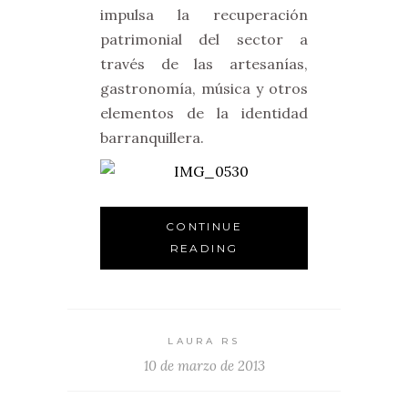
impulsa la recuperación
patrimonial del sector a
través de las artesanías,
gastronomía, música y otros
elementos de la identidad
barranquillera.
CONTINUE
READING
LAURA RS
10 de marzo de 2013