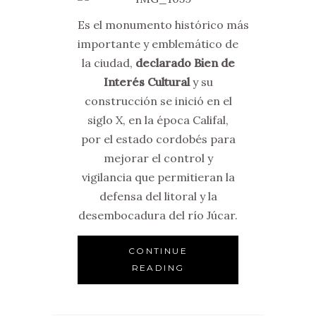
Es el monumento histórico más
importante y emblemático de
la ciudad,
declarado Bien de
Interés Cultural
y su
construcción se inició en el
siglo X, en la época Califal,
por el estado cordobés para
mejorar el control y
vigilancia que permitieran la
defensa del litoral y la
desembocadura del río Júcar.
CONTINUE
READING