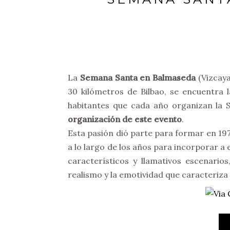
La
Semana Santa en Balmaseda
(Vizcaya
30 kilómetros de Bilbao, se encuentra 
habitantes que cada año organizan la
organización de este evento
.
Esta pasión dió parte para formar en 19
a lo largo de los años para incorporar a 
característicos y llamativos escenari
realismo y la emotividad que caracteriza 