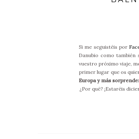
Si me seguistéis por
Fac
Danubio como también s
vuestro próximo viaje, m
primer lugar que os quie
Europa y más sorprende
¿Por qué? ¡Estaréis dici