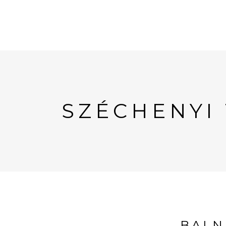
SZÉCHENYI
BALN