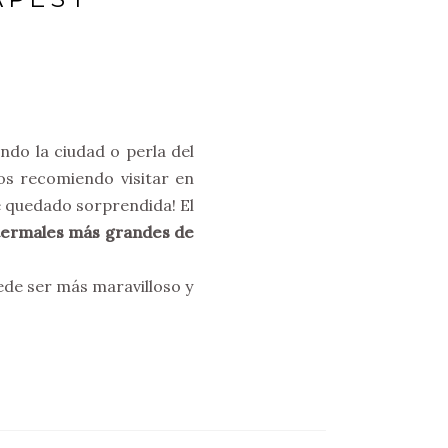
ndo la ciudad o perla del
s recomiendo visitar en
e quedado sorprendida! El
termales más grandes de
ede ser más maravilloso y