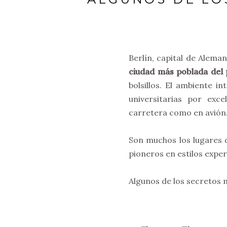
Berlín, capital de Alema
ciudad más poblada del 
bolsillos. El ambiente i
universitarias por ex
carretera como en avión.
Son muchos los lugares d
pioneros en estilos expe
Algunos de los secretos 