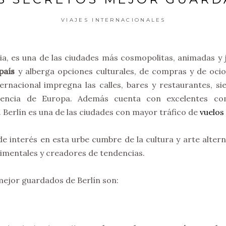
VIAJES INTERNACIONALES
nia, es una de las ciudades más cosmopolitas, animadas y 
país
y alberga opciones culturales, de compras y de ocio
nternacional impregna las calles, bares y restaurantes, s
celencia de Europa. Además cuenta con excelentes co
 Berlín es una de las ciudades con mayor tráfico de
vuelos
e interés en esta urbe cumbre de la cultura y arte alter
rimentales y creadores de tendencias.
mejor guardados de Berlín son: