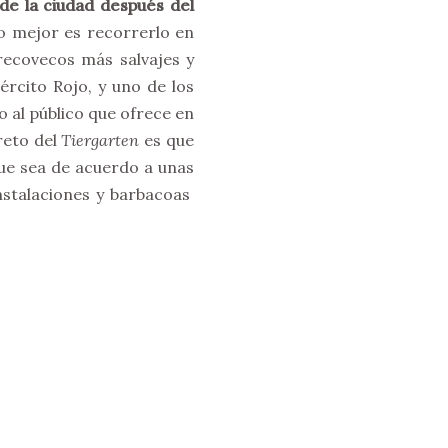
e la ciudad después del
lo mejor es recorrerlo en
recovecos más salvajes y
rcito Rojo, y uno de los
o al público que ofrece en
reto del
Tiergarten
es que
ue sea de acuerdo a unas
 instalaciones y barbacoas