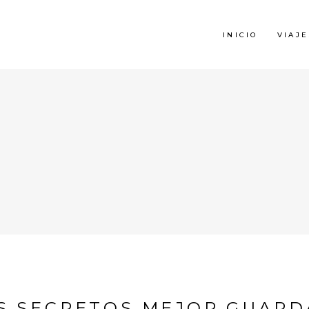
INICIO
VIAJE
S SECRETOS MEJOR GUARD