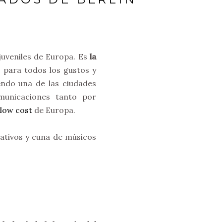
juveniles de Europa. Es
la
 para todos los gustos y
iendo una de las ciudades
municaciones tanto por
 low cost
de Europa.
nativos y cuna de músicos