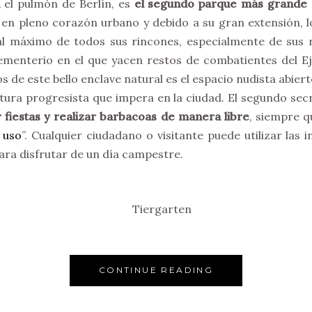
,
el pulmón de Berlín, es
el segundo parque más grande d
o en pleno corazón urbano y debido a su gran extensión, 
r al máximo de todos sus rincones, especialmente de sus 
ementerio en el que yacen restos de combatientes del Ejé
de este bello enclave natural es el espacio nudista abiert
ltura progresista que impera en la ciudad. El segundo sec
 fiestas y realizar barbacoas de manera libre
, siempre q
y uso
”. Cualquier ciudadano o visitante puede utilizar las
ara disfrutar de un día campestre.
CONTINUE READING