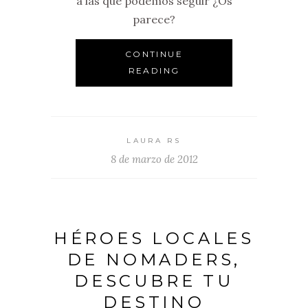
a las que podemos seguir ¿Os
parece?
CONTINUE
READING
LAURA RS
8 de marzo de 2012
HÉROES LOCALES
DE NOMADERS,
DESCUBRE TU
DESTINO