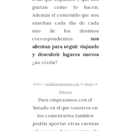
gustan como lo hacen.
Además el contenido que nos
enseñan cada día de cada
uno de los destinos
correspondientes
nos
alientan para seguir viajando
y descubrir lugares nuevos
¿no creéis?
Source:
en.laffichemoderne.com
via
Helen
on
Pinterest
Pues empezamos con el
listado en el que vosotros en
los comentarios también
podéis aportar otras cuentas