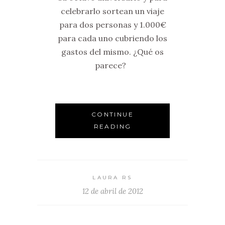
celebrarlo sortean un viaje
para dos personas y 1.000€
para cada uno cubriendo los
gastos del mismo. ¿Qué os
parece?
CONTINUE
READING
LAURA RS
12 de abril de 2012