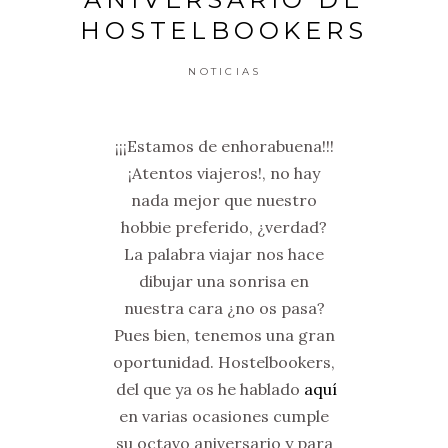
HOSTELBOOKERS
NOTICIAS
¡¡¡Estamos de enhorabuena!!!
¡Atentos viajeros!, no hay
nada mejor que nuestro
hobbie preferido, ¿verdad?
La palabra viajar nos hace
dibujar una sonrisa en
nuestra cara ¿no os pasa?
Pues bien, tenemos una gran
oportunidad. Hostelbookers,
del que ya os he hablado
aquí
en varias ocasiones cumple
su octavo aniversario y para