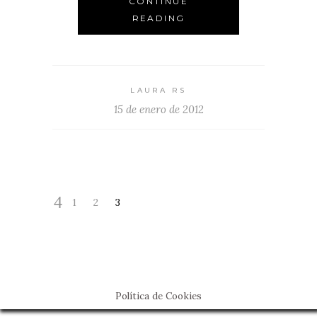
CONTINUE
READING
LAURA RS
15 de enero de 2012
1
2
3
Política de Cookies