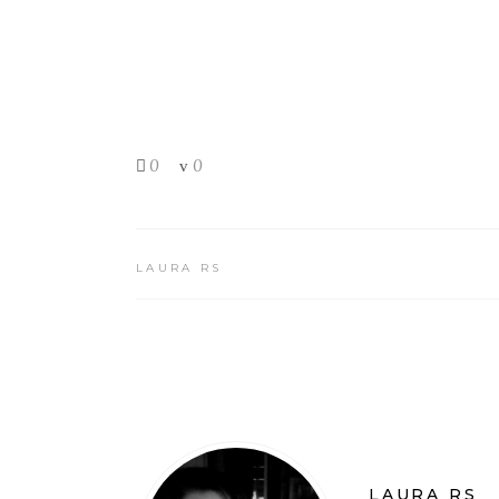
0
0
LAURA RS
LAURA RS