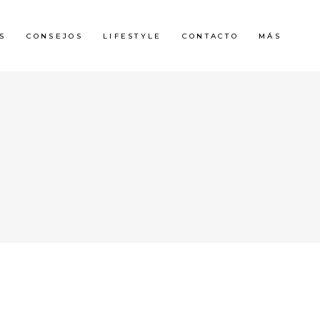
S
CONSEJOS
LIFESTYLE
CONTACTO
MÁS