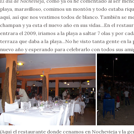
El día de Nochevieja,
como ya os he comentado al ser menos 
playa, maravilloso, comimos un montón y todo estaba riquís
aquí, así que nos vestimos todos de blanco. También se me 
champan y ya esta el nuevo año en sus vidas…En el restau
entrara el 2009, iriamos a la playa a saltar 7 olas y por c
terraza que daba a la playa…No he visto tanta gente en la
nuevo año y esperando para celebrarlo con todos sus amig
(Aquí el restaurante donde cenamos en Nochevieja y la g