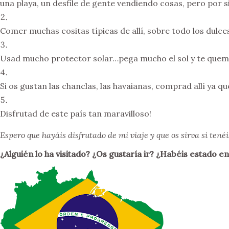
una playa, un desfile de gente vendiendo cosas, pero por 
Comer muchas cositas típicas de allí, sobre todo los dulc
Usad mucho protector solar…pega mucho el sol y te que
Si os gustan las chanclas, las havaianas, comprad allí ya
Disfrutad de este país tan maravilloso!
Espero que hayáis disfrutado de mi viaje y que os sirva si tené
¿Alguién lo ha visitado? ¿Os gustaría ir? ¿Habéis estado e