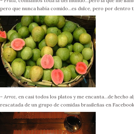
–
Fruta
, comíamos toda la del mundo…pero la que me llamo 
pero que nunca había comido…es dulce, pero por dentro
–
Arroz
, en casi todos los platos y me encanta…de hecho 
rescatada de un grupo de comidas brasileñas en Facebook,