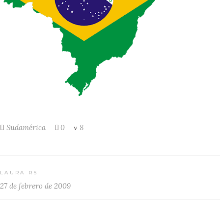
Sudamérica
0
8
LAURA RS
27 de febrero de 2009