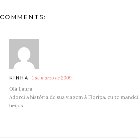
COMMENTS:
1 de marzo de 2009
KINHA
Olá Laura!
Adorei a história de sua viagem à Floripa. eu te mande
beijos