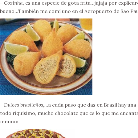
–
Coxinha
, es una especie de gota frita…jajaja por expli
bueno…También me comí uno en el Aeropuerto de Sao Pau
–
Dulces brasileños,…
a cada paso que das en Brasil hay una
todo riquísimo, mucho chocolate que es lo que me encanta
mmmm