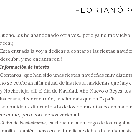
FLORIANÓPO
Bueno…os he abandonado otra vez…pero ya no me vuelvo a 
recaí).
Esta entrada la voy a dedicar a contaros las fiestas navide
descubrí y me encantaron!!
Información de interés
Contaros, que han sido unas fiestas navideñas muy distint
no se celebran ni la mitad de las fiesta navideñas que ha
y Nochevieja, allí el día de Navidad, Año Nuevo o Reyes…es 
las casas, decoran todo, mucho más que en España.
La comida es diferente a la de los demás días como hacem
se come, pero con menos variedad.
El día de Nochebuena
, es el día de la entrega de los regal
familia también, pero en mi familia se daba a la mañana si