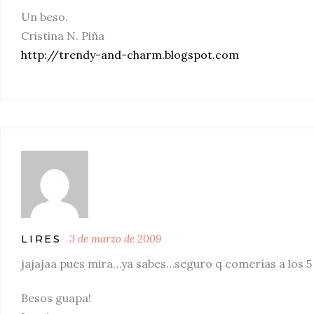
Un beso,
Cristina N. Piña
http://trendy-and-charm.blogspot.com
3 de marzo de 2009
LIRES
jajajaa pues mira…ya sabes…seguro q comerías a los 
Besos guapa!