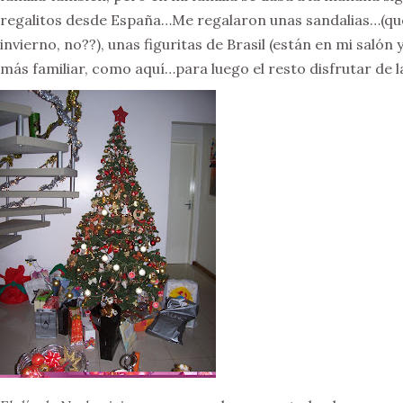
regalitos desde España…Me regalaron unas sandalias…(que
invierno, no??), unas figuritas de Brasil (están en mi saló
más familiar, como aquí…para luego el resto disfrutar de la