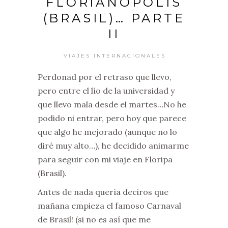
FLORIANÓPOLIS
(BRASIL)… PARTE
II
VIAJES INTERNACIONALES
Perdonad por el retraso que llevo,
pero entre el lío de la universidad y
que llevo mala desde el martes…No he
podido ni entrar, pero hoy que parece
que algo he mejorado (aunque no lo
diré muy alto…), he decidido animarme
para seguir con mi viaje en Floripa
(Brasil).
Antes de nada quería deciros que
mañana empieza el famoso Carnaval
de Brasil! (si no es así que me