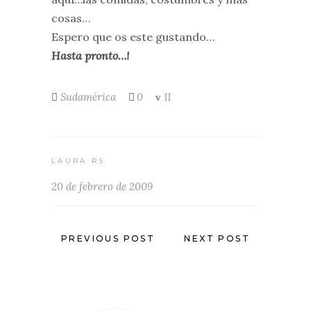
cosas…
Espero que os este gustando…
Hasta pronto…!
Sudamérica
0
11
LAURA RS
20 de febrero de 2009
PREVIOUS POST
NEXT POST