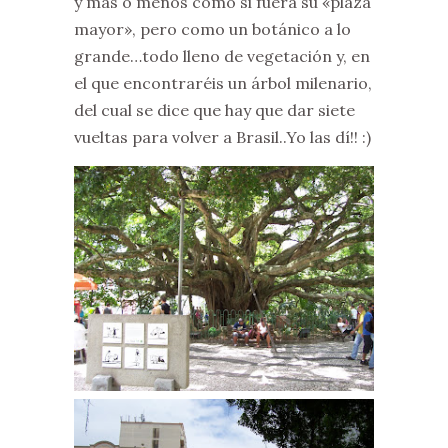
y más o menos como si fuera su «plaza
mayor», pero como un botánico a lo
grande…todo lleno de vegetación y, en
el que encontraréis un árbol milenario,
del cual se dice que hay que dar siete
vueltas para volver a Brasil..Yo las dí!! :)