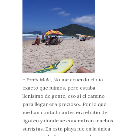
–
Praia Mole,
No me acuerdo el día
exacto que fuimos, pero estaba
llenísimo de gente, eso sí el camino
para llegar era precioso…Por lo que
me han contado antes era el sitio de
ligoteo y donde se concentran muchos
surfistas. En esta playa fue en la única