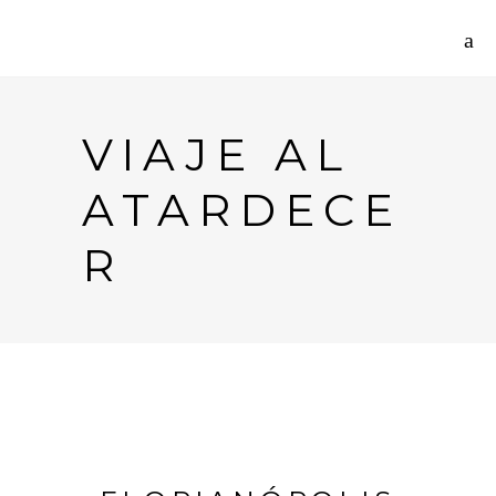
VIAJE AL
ATARDECE
R