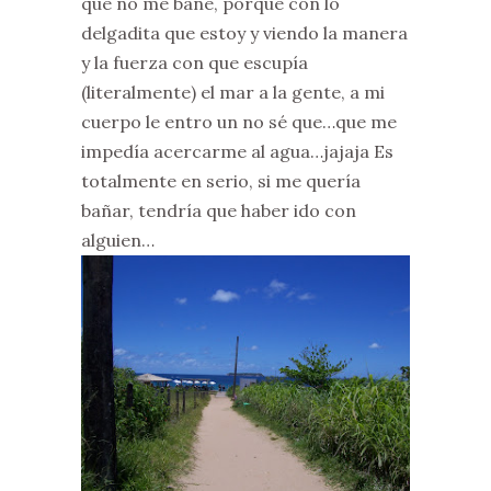
que no me bañe, porque con lo
delgadita que estoy y viendo la manera
y la fuerza con que escupía
(literalmente) el mar a la gente, a mi
cuerpo le entro un no sé que…que me
impedía acercarme al agua…jajaja Es
totalmente en serio, si me quería
bañar, tendría que haber ido con
alguien…