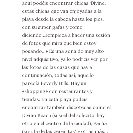
aquí podéis encontrar chicas ‘Divine’,
estas chicas que van enjoyadas a la
playa desde la cabeza hasta los pies,
con su super gafas y como
diciendo…»empieza a hacer una sesión
de fotos que mira que bien estoy
posando…» Es una zona de muy alto
nivel adquisitivo, ya lo podréis ver por
las fotos de las casas que hay a
continuación, todas así, aquello
parecía Beverly Hills. Hay un
«shopping» con restaurantes y
tiendas. En esta playa podéis
encontrar también discotecas como el
Divino Beach (si si el del solecito, hay
otro en el centro de la ciudad), Pacha
(si si, la de las cerecitas) y otras más…