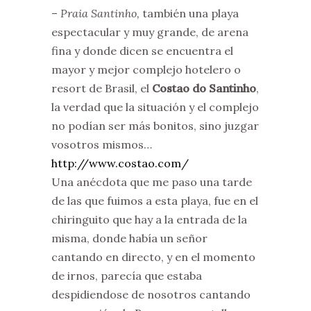
–
Praia Santinho,
también una playa
espectacular y muy grande, de arena
fina y donde dicen se encuentra el
mayor y mejor complejo hotelero o
resort de Brasil,
el
Costao do Santinho
,
la verdad que la situación y el complejo
no podían ser más bonitos, sino juzgar
vosotros mismos…
http://www.costao.com/
Una anécdota que me paso una tarde
de las que fuimos a esta playa, fue en el
chiringuito que hay a la entrada de la
misma, donde había un señor
cantando en directo, y en el momento
de irnos, parecía que estaba
despidiendose de nosotros cantando