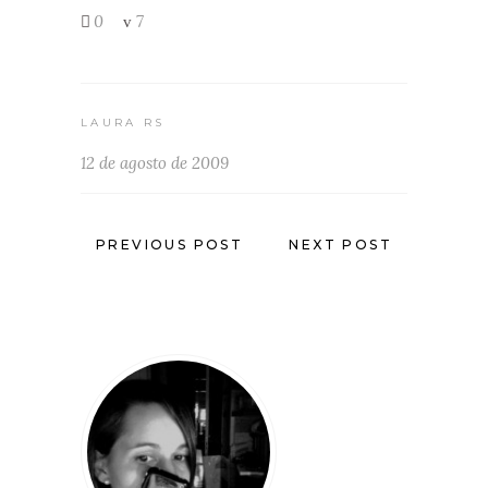
0
7
LAURA RS
12 de agosto de 2009
PREVIOUS POST
NEXT POST