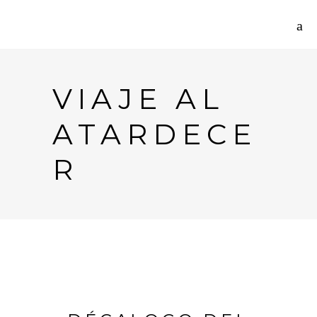
VIAJE AL
ATARDECE
R