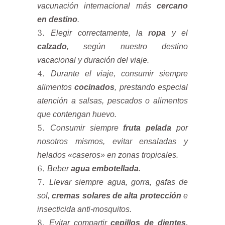
vacunación internacional más
cercano
en destino
.
Elegir correctamente, la
ropa
y el
calzado
, según nuestro destino
vacacional y duración del viaje.
Durante el viaje, consumir siempre
alimentos
cocinados
, prestando especial
atención a salsas, pescados o alimentos
que contengan huevo.
Consumir siempre
fruta pelada
por
nosotros mismos, evitar ensaladas y
helados «caseros» en zonas tropicales.
Beber
agua embotellada
.
Llevar siempre agua, gorra, gafas de
sol,
cremas solares de alta protección
e
insecticida anti-mosquitos.
Evitar compartir
cepillos de dientes,