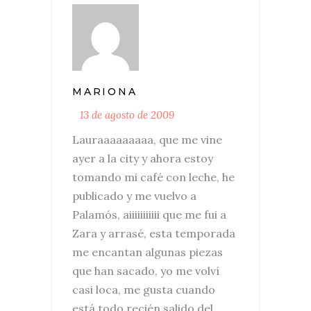
MARIONA
13 de agosto de 2009
Lauraaaaaaaaa, que me vine
ayer a la city y ahora estoy
tomando mi café con leche, he
publicado y me vuelvo a
Palamós, aiiiiiiiiiii que me fui a
Zara y arrasé, esta temporada
me encantan algunas piezas
que han sacado, yo me volví
casi loca, me gusta cuando
está todo recién salido del