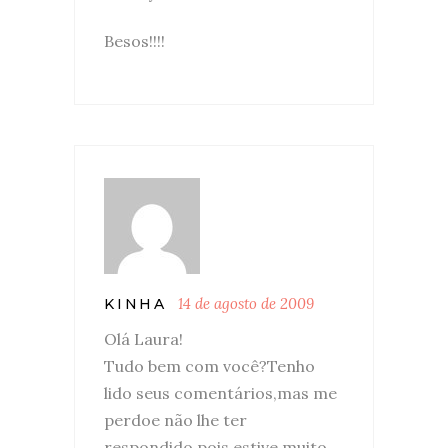
Besos!!!!
14 de agosto de 2009
KINHA
Olá Laura!
Tudo bem com você?Tenho
lido seus comentários,mas me
perdoe não lhe ter
respondido,pois estive muito