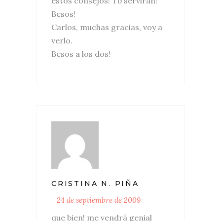
estos consejos! Tb servirán!
Besos!
Carlos, muchas gracias, voy a
verlo.
Besos a los dos!
CRISTINA N. PIÑA
24 de septiembre de 2009
que bien! me vendrá genial