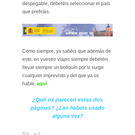
despegable, deberéis seleccionar el país
que prefiráis.
Como siempre, ya sabéis que además de
esto, en vuestro viajes siempre deberéis
llevar siempre un botiquín por si surge
cualquier imprevisto y del que ya os
hable,
aquí
.
¿Qué os parecen estas dos
páginas? ¿Las habéis usado
alguna vez?
0
6