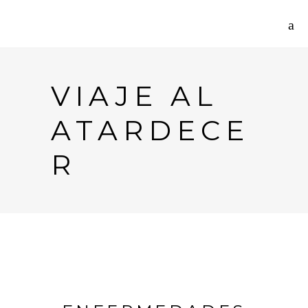
VIAJE AL
ATARDECE
R