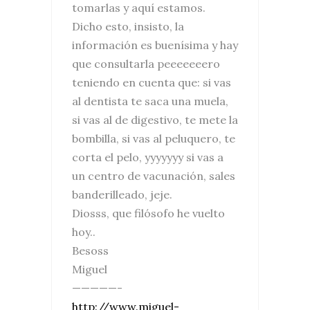
tomarlas y aquí estamos.
Dicho esto, insisto, la
información es buenísima y hay
que consultarla peeeeeeero
teniendo en cuenta que: si vas
al dentista te saca una muela,
si vas al de digestivo, te mete la
bombilla, si vas al peluquero, te
corta el pelo, yyyyyyy si vas a
un centro de vacunación, sales
banderilleado, jeje.
Diosss, que filósofo he vuelto
hoy..
Besoss
Miguel
—————-
http://www.miguel-