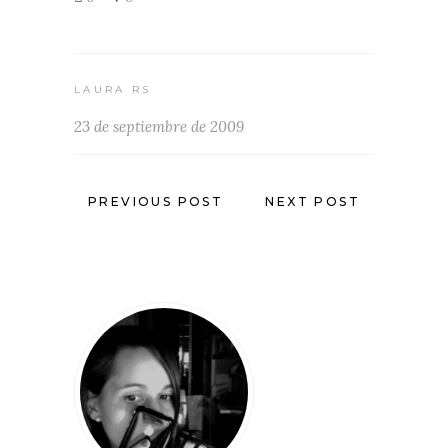
LAURA RS
23 de septiembre de 2009
PREVIOUS POST
NEXT POST