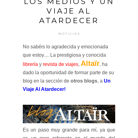
LOS MEDIOS Y UN
VIAJE AL
ATARDECER
NOTICIAS
No sabéis lo agradecida y emocionada
que estoy… La prestigiosa y conocida
Altaïr
librería
y
revista de viajes
,
, ha
dado la oportunidad de formar parte de su
blog en la sección de
otros blogs
, a
Un
Viaje Al Atardecer!
Es un paso muy grande para mí, ya que