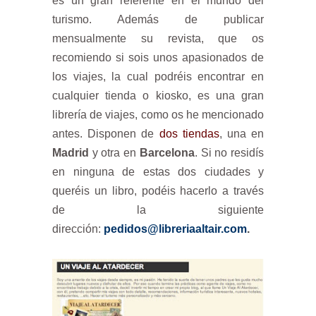
es un gran referente en el mundo del
turismo. Además de publicar
mensualmente su revista, que os
recomiendo si sois unos apasionados de
los viajes, la cual podréis encontrar en
cualquier tienda o kiosko, es una gran
librería de viajes, como os he mencionado
antes. Disponen de
dos tiendas
, una en
Madrid
y otra en
Barcelona
. Si no residís
en ninguna de estas dos ciudades y
queréis un libro, podéis hacerlo a través
de la siguiente
dirección:
pedidos@libreriaaltair.com
.