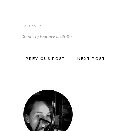
LAURA RS
30 de septiembre de 2009
PREVIOUS POST
NEXT POST