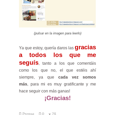
(pulsar en la imagen para leerlo)
gracias
Ya que estoy, quería daros las
a todos los que me
seguís
, tanto a los que comentáis
como los que no, el que estéis ahí
siempre, ya que
cada vez somos
más
,
para mi es muy gratificante y me
hace seguir con más ganas!
¡Gracias!
Prensa
0
28