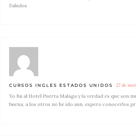
Saludos
27 de nov
CURSOS INGLES ESTADOS UNIDOS
Yo fui al Hotel Puerta Malaga y la verdad es que son m
buena, a los otros no he ido aun, espero conocerlos p