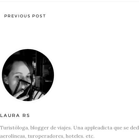
PREVIOUS POST
LAURA RS
Turistóloga, blogger de viajes. Una appleadicta que se ded
aerolíneas, turoperadores, hoteles. etc.