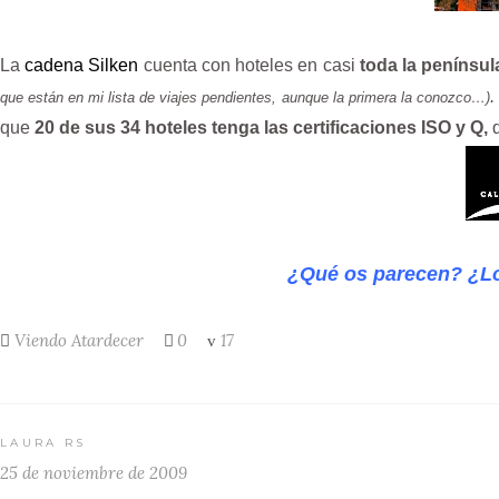
La
cadena Silken
cuenta con hoteles en casi
toda la penínsul
.
que están en mi lista de viajes pendientes, aunque la primera la conozco…)
que
20 de sus 34 hoteles tenga las certificaciones ISO y Q,
¿Qué os parecen? ¿Lo
Viendo Atardecer
0
17
LAURA RS
25 de noviembre de 2009