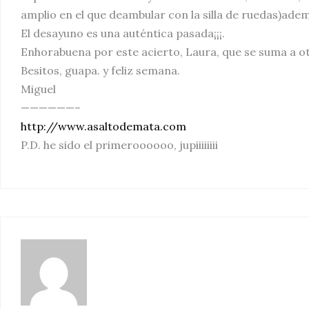
amplio en el que deambular con la silla de ruedas)ademá
El desayuno es una auténtica pasada¡¡¡.
Enhorabuena por este acierto, Laura, que se suma a ot
Besitos, guapa. y feliz semana.
Miguel
——————–
http://www.asaltodemata.com
P.D. he sido el primeroooooo, jupiiiiiiii