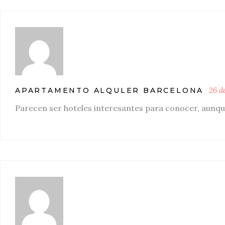
26 d
APARTAMENTO ALQULER BARCELONA
Parecen ser hoteles interesantes para conocer, aun