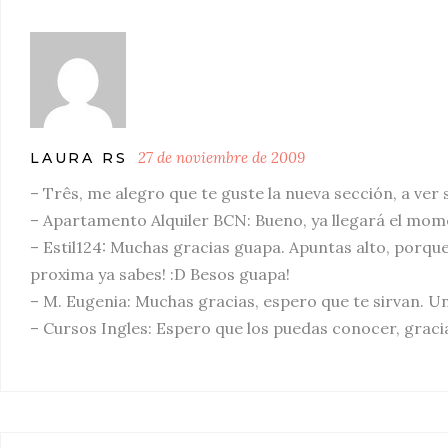
27 de noviembre de 2009
LAURA RS
– Três, me alegro que te guste la nueva sección, a ver 
– Apartamento Alquiler BCN: Bueno, ya llegará el mome
– Estil124: Muchas gracias guapa. Apuntas alto, porque
proxima ya sabes! :D Besos guapa!
– M. Eugenia: Muchas gracias, espero que te sirvan. U
– Cursos Ingles: Espero que los puedas conocer, grac