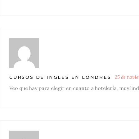
25 de novi
CURSOS DE INGLES EN LONDRES
Veo que hay para elegir en cuanto a hotelería, muy li